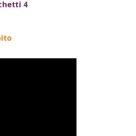
chetti 4
ito