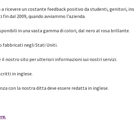
 ricevere un costante feedback positivo da studenti, genitori, in
 fin dal 2009, quando avviammo l’azienda.
sponibili in una vasta gamma di colori, dal nero al rosa brillante.
o fabbricati negli Stati Uniti.
e il nostro sito per ulteriori informazioni sui nostri servizi.
critti in inglese.
nza con la nostra ditta deve essere redatta in inglese.
ere.