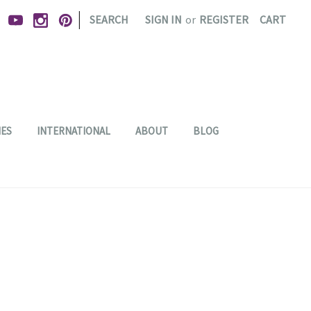
|
SEARCH
SIGN IN
or
REGISTER
CART
IES
INTERNATIONAL
ABOUT
BLOG