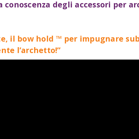
a conoscenza degli accessori per ar
e, il bow hold ™ per impugnare sub
nte l’archetto!”