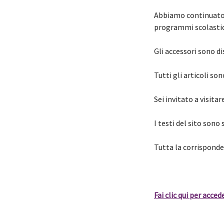
Abbiamo continuato a
programmi scolastici
Gli accessori sono di
Tutti gli articoli son
Sei invitato a visitar
I testi del sito sono s
Tutta la corrisponde
Fai clic qui per acced