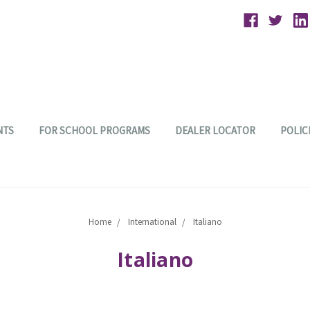
NTS
FOR SCHOOL PROGRAMS
DEALER LOCATOR
POLIC
Home
International
Italiano
Italiano