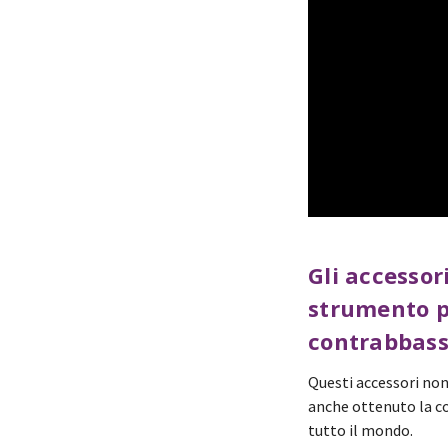
Gli accessor
strumento per
contrabbass
Questi accessori non 
anche ottenuto la c
tutto il mondo.