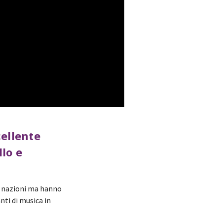
ellente
llo e
40 nazioni ma hanno
ti di musica in