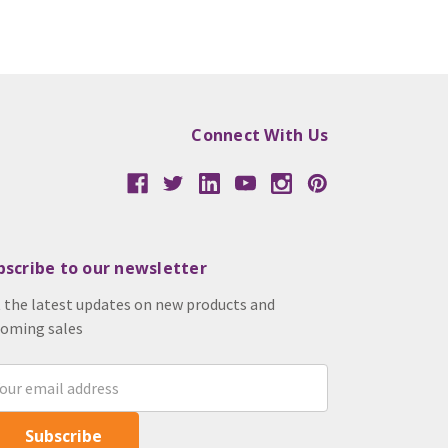
Connect With Us
bscribe to our newsletter
 the latest updates on new products and
oming sales
il
ress